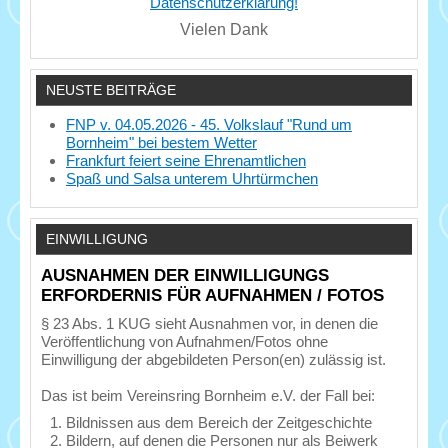
Datenschutzerklärung!
Vielen Dank
NEUSTE BEITRÄGE
FNP v. 04.05.2026 - 45. Volkslauf "Rund um
Bornheim" bei bestem Wetter
Frankfurt feiert seine Ehrenamtlichen
Spaß und Salsa unterem Uhrtürmchen
EINWILLIGUNG
AUSNAHMEN DER EINWILLIGUNGS
ERFORDERNIS FÜR AUFNAHMEN / FOTOS
§ 23 Abs. 1 KUG sieht Ausnahmen vor, in denen die
Veröffentlichung von Aufnahmen/Fotos ohne
Einwilligung der abgebildeten Person(en) zulässig ist.
Das ist beim Vereinsring Bornheim e.V. der Fall bei:
Bildnissen aus dem Bereich der Zeitgeschichte
Bildern, auf denen die Personen nur als Beiwerk