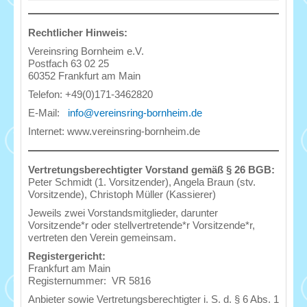
Rechtlicher Hinweis:
Vereinsring Bornheim e.V.
Postfach 63 02 25
60352 Frankfurt am Main
Telefon: +49(0)171-3462820
E-Mail:
info@vereinsring-bornheim.de
Internet: www.vereinsring-bornheim.de
Vertretungsberechtigter Vorstand gemäß § 26 BGB:
Peter Schmidt (1. Vorsitzender), Angela Braun (stv.
Vorsitzende), Christoph Müller (Kassierer)
Jeweils zwei Vorstandsmitglieder, darunter
Vorsitzende*r oder stellvertretende*r Vorsitzende*r,
vertreten den Verein gemeinsam.
Registergericht:
Frankfurt am Main
Registernummer: VR 5816
Anbieter sowie Vertretungsberechtigter i. S. d. § 6 Abs. 1