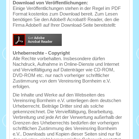
Download von Veröffentlichungen:
Einige Veröffentlichungen stehen in der Regel im PDF
Format kostenlos zum Download bereit. Zum Lesen
benötigen Sie den Adobe® Acrobat® Reader, den die
Firma Adobe® auf Ihrer Download-Seite bereitstellt:
Urheberrechte - Copyright
Alle Rechte vorbehalten. Insbesondere dürfen
Nachdruck, Aufnahme in Online-Dienste und Internet
und Vervielfältigung auf Datenträger wie CD-ROM,
DVD-ROM etc. nur nach vorheriger schriftlicher
Zustimmung von dem Vereinsring Bornheim e.V.
erfolgen.
Die Inhalte und Werke auf den Webseiten des
Vereinsring Bornheim e.V. unterliegen dem deutschen
Urheberrecht. Beiträge Dritter sind als solche
gekennzeichnet. Die Vervielfältigung, Bearbeitung,
Verbreitung und jede Art der Verwertung außerhalb der
Grenzen des Urheberrechts bedürfen der vorherigen
schriftlichen Zustimmung des Vereinsring Bornheim
e.V.. Downloads und Kopien dieser Seiten sind nur für