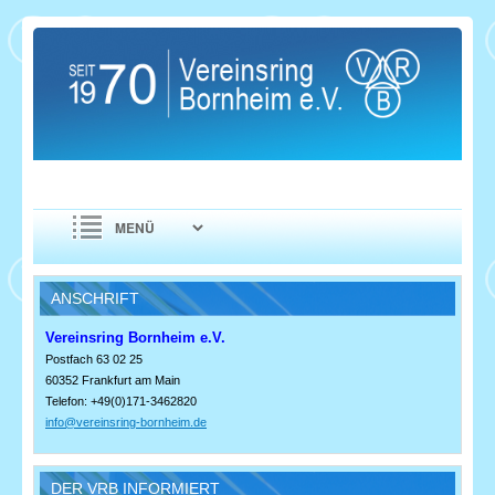
ANSCHRIFT
Vereinsring Bornheim e.V.
Postfach 63 02 25
60352 Frankfurt am Main
Telefon: +49(0)171-3462820
info@vereinsring-bornheim.de
DER VRB INFORMIERT