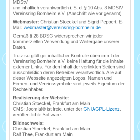
MDStV
und inhaltlich verantwortlich i. S. d. § 10 Abs. 3 MDStV :
Vereinsring Bornheim e.V. (Anschrift wie vor genannt)
Webmaster:
Christian Stoeckel und Sigrid Peppert, E-
Mail:
webmaster@vereinsring-bornheim.de
Gemäß § 28 BDSG widersprechen wir jeder
kommerziellen Verwendung und Weitergabe unserer
Daten.
Trotz sorgfältiger inhaltlicher Kontrolle übernimmt der
Vereinsring Bornheim e.V. keine Haftung für die Inhalte
externer Links. Für den Inhalt der verlinkten Seiten sind
ausschließlich deren Betreiber verantwortlich. Alle auf
dieser Webseite angezeigten Logos, Namen und
Firmen- und Vereinssymbole sind jeweils Eigentum der
Rechteinhaber.
Realisierung der Website:
Christian Stoeckel, Frankfurt am Main
CMS: Joomla!® ist freie, unter der
GNU/GPL-Lizenz
,
veröffentlichte Software.
Bildnachweis:
Christian Stoeckel, Frankfurt am Main
Ralf Thee, Frankfurt am Main