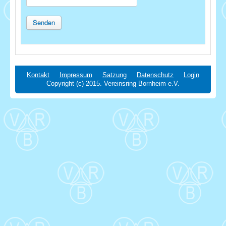
Senden
Kontakt
Impressum
Satzung
Datenschutz
Login
Copyright (c) 2015. Vereinsring Bornheim e.V.