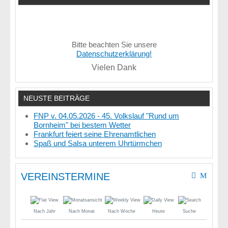
Bitte beachten Sie unsere
Datenschutzerklärung!
Vielen Dank
NEUSTE BEITRÄGE
FNP v. 04.05.2026 - 45. Volkslauf "Rund um
Bornheim" bei bestem Wetter
Frankfurt feiert seine Ehrenamtlichen
Spaß und Salsa unterem Uhrtürmchen
VEREINSTERMINE
Nach Jahr
Nach Monat
Nach Woche
Heute
Suche