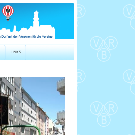
D
LINKS