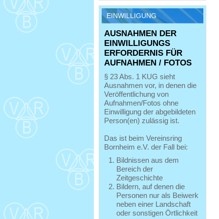
EINWILLIGUNG
AUSNAHMEN DER
EINWILLIGUNGS
ERFORDERNIS FÜR
AUFNAHMEN / FOTOS
§ 23 Abs. 1 KUG sieht
Ausnahmen vor, in denen die
Veröffentlichung von
Aufnahmen/Fotos ohne
Einwilligung der abgebildeten
Person(en) zulässig ist.
Das ist beim Vereinsring
Bornheim e.V. der Fall bei:
Bildnissen aus dem
Bereich der
Zeitgeschichte
Bildern, auf denen die
Personen nur als Beiwerk
neben einer Landschaft
oder sonstigen Örtlichkeit