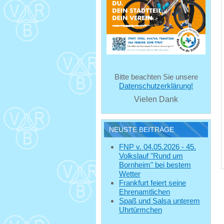
Bitte beachten Sie unsere
Datenschutzerklärung!
Vielen Dank
NEUSTE BEITRÄGE
FNP v. 04.05.2026 - 45.
Volkslauf "Rund um
Bornheim" bei bestem
Wetter
Frankfurt feiert seine
Ehrenamtlichen
Spaß und Salsa unterem
Uhrtürmchen