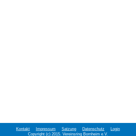
Kontakt
Impressum
Satzung
Datenschutz
Login
Copyright (c) 2015. Vereinsring Bornheim e.V.