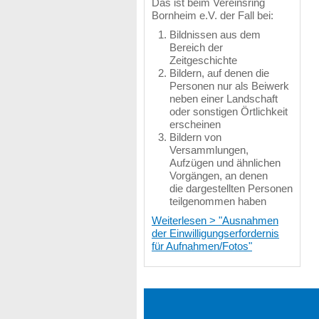
Das ist beim Vereinsring
Bornheim e.V. der Fall bei:
Bildnissen aus dem
Bereich der
Zeitgeschichte
Bildern, auf denen die
Personen nur als Beiwerk
neben einer Landschaft
oder sonstigen Örtlichkeit
erscheinen
Bildern von
Versammlungen,
Aufzügen und ähnlichen
Vorgängen, an denen
die dargestellten Personen
teilgenommen haben
Weiterlesen > "Ausnahmen
der Einwilligungserfordernis
für Aufnahmen/Fotos"