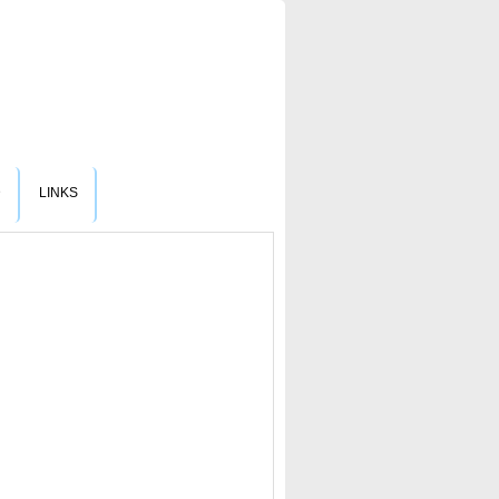
D
LINKS