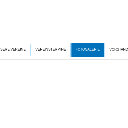
SERE VEREINE
VEREINSTERMINE
FOTOGALERIE
VORSTAN